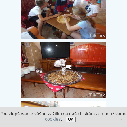
Pre zlepšovanie vášho zážitku na našich stránkach používame
cookies
.
x
OK