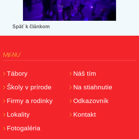
Späť k článkom
MENU
Tábory
Náš tím
Školy v prírode
Na stiahnutie
Firmy a rodinky
Odkazovník
Lokality
Kontakt
Fotogaléria