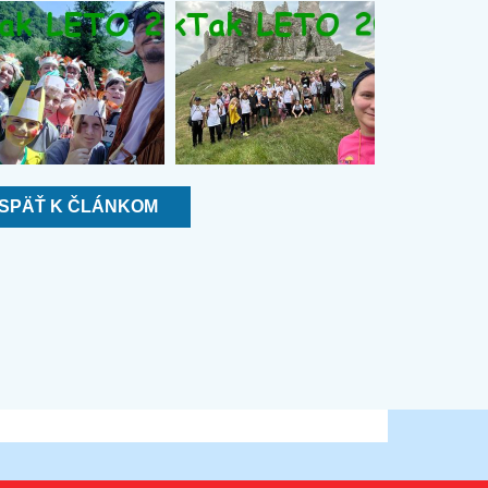
SPÄŤ K ČLÁNKOM