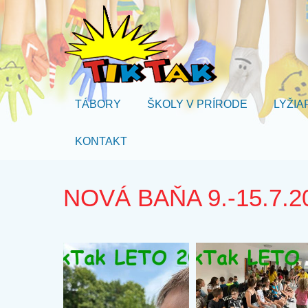
TÁBORY
ŠKOLY V PRÍRODE
LYŽIA
KONTAKT
NOVÁ BAŇA 9.-15.7.2