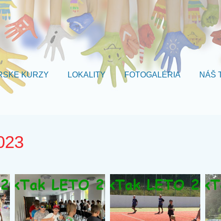
RSKE KURZY
LOKALITY
FOTOGALÉRIA
NÁŠ 
023