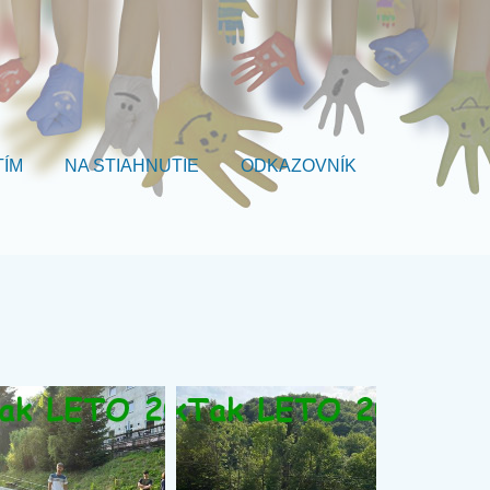
TÍM
NA STIAHNUTIE
ODKAZOVNÍK