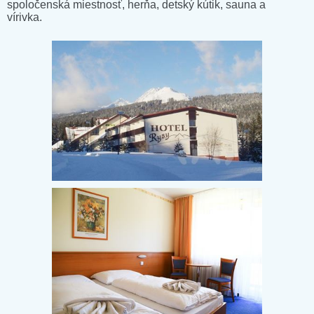
spoločenská miestnosť, herňa, detský kútik, sauna a
vírivka.