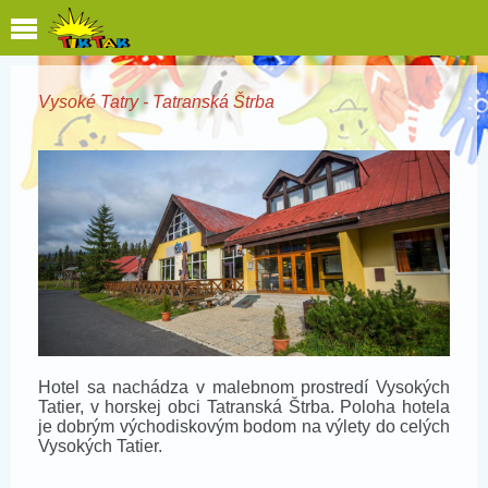
Vysoké Tatry - Tatranská Štrba
Hotel sa nachádza v malebnom prostredí Vysokých
Tatier, v horskej obci Tatranská Štrba. Poloha hotela
je dobrým východiskovým bodom na výlety do celých
Vysokých Tatier.